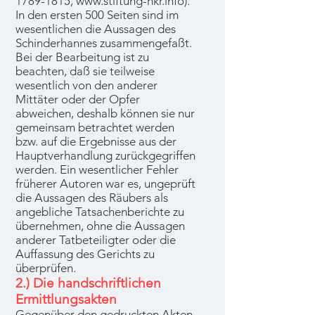
1789-1815
,
www.stiftung-hkr.info
).
In den ersten 500 Seiten sind im
wesentlichen die Aussagen des
Schinderhannes zusammengefaßt.
Bei der Bearbeitung ist zu
beachten, daß sie teilweise
wesentlich von den anderer
Mittäter oder der Opfer
abweichen, deshalb können sie nur
gemeinsam betrachtet werden
bzw. auf die Ergebnisse aus der
Hauptverhandlung zurückgegriffen
werden. Ein wesentlicher Fehler
früherer Autoren war es, ungeprüft
die Aussagen des Räubers als
angebliche Tatsachenberichte zu
übernehmen, ohne die Aussagen
anderer Tatbeteiligter oder die
Auffassung des Gerichts zu
überprüfen.
2.) Die handschriftlichen
Ermittlungsakten
Gegenüber den gedruckten Akten