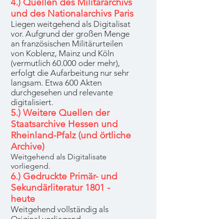
4.) Quellen des Militärarchivs
und des Nationalarchivs Paris
Liegen weitgehend als Digitalisat
vor. Aufgrund der großen Menge
an französischen Militärurteilen
von Koblenz, Mainz und Köln
(vermutlich 60.000 oder mehr),
erfolgt die Aufarbeitung nur sehr
langsam. Etwa 600 Akten
durchgesehen und relevante
digitalisiert.
5.) Weitere Quellen der
Staatsarchive Hessen und
Rheinland-Pfalz (und örtliche
Archive)
Weitgehend als Digitalisate
vorliegend.
6.) Gedruckte Primär- und
Sekundärliteratur 1801 -
heute
Weitgehend vollständig als